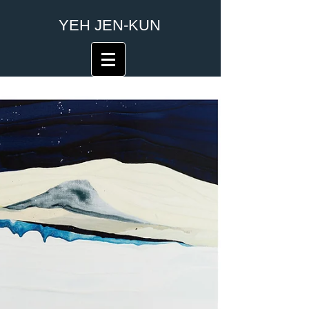
​YEH JEN-KUN