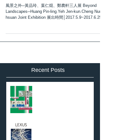
三人展
風景之外─黃品玲、葉仁焜、鄭農軒三人展 Beyond
Landscapes─Huang Pin-ling.Yeh Jen-kun.Cheng Nung-
hsuan Joint Exhibition 展出時間│2017.5.9~2017.6.25
...
Recent Posts
喧囂的孤獨：臺灣膠彩百年尋道
Lexus ｜車主雜誌 2024
Autumn